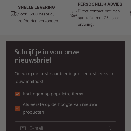
PERSOONLIJK ADVIES
SNELLE LEVERING
Direct contact met een
Voor 16:00 besteld,
specialist met 25+ jaar
zelfde dag verzonden.
ervaring.
Schrijf je in voor onze
nieuwsbrief
Ontvang de beste aanbiedingen rechtstreeks in
jouw mailbox!
Kortingen op populaire items
Als eerste op de hoogte van nieuwe
producten
E‑mail