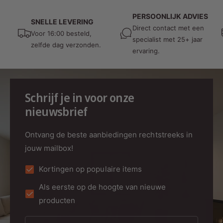
PERSOONLIJK ADVIES
SNELLE LEVERING
Direct contact met een
Voor 16:00 besteld,
specialist met 25+ jaar
zelfde dag verzonden.
ervaring.
Schrijf je in voor onze
nieuwsbrief
Ontvang de beste aanbiedingen rechtstreeks in
jouw mailbox!
Kortingen op populaire items
Als eerste op de hoogte van nieuwe
producten