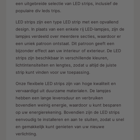
i
een uitgebreide selectie van LED strips, inclusief de
j
populaire div leds trips.
s
LED strips zijn een type LED strip met een opvallend
design. In plaats van een enkele rij LED-lampjes, zijn de
lampjes verdeeld over meerdere secties, waardoor er
een uniek patroon ontstaat. Dit patroon geeft een
bijzonder effect aan uw interieur of exterieur. De LED
strips zijn beschikbaar in verschillende kleuren,
lichtintensiteiten en lengtes, zodat u altijd de juiste
strip kunt vinden voor uw toepassing.
Onze flexibele LED strips zijn van hoge kwaliteit en
vervaardigd uit duurzame materialen. De lampjes
hebben een lange levensduur en verbruiken
bovendien weinig energie, waardoor u kunt besparen
op uw energierekening. Bovendien zijn de LED strips
eenvoudig te installeren en aan te sluiten, zodat u snel
en gemakkelijk kunt genieten van uw nieuwe
verlichting.