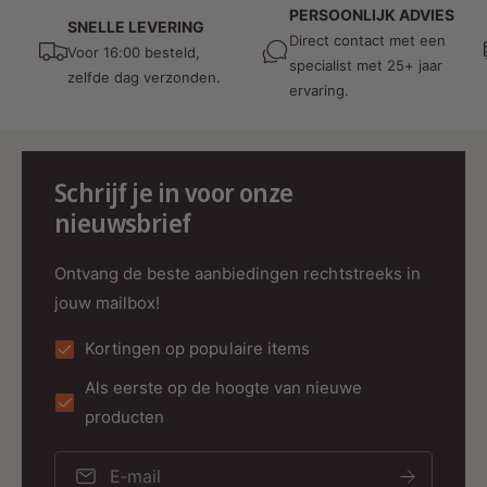
PERSOONLIJK ADVIES
SNELLE LEVERING
Direct contact met een
Voor 16:00 besteld,
specialist met 25+ jaar
zelfde dag verzonden.
ervaring.
Schrijf je in voor onze
nieuwsbrief
Ontvang de beste aanbiedingen rechtstreeks in
jouw mailbox!
Kortingen op populaire items
Als eerste op de hoogte van nieuwe
producten
E‑mail