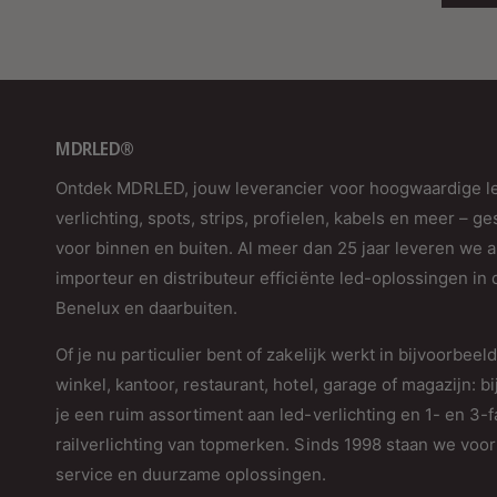
MDRLED®
Ontdek MDRLED, jouw leverancier voor hoogwaardige l
verlichting, spots, strips, profielen, kabels en meer – ge
voor binnen en buiten. Al meer dan 25 jaar leveren we a
importeur en distributeur efficiënte led-oplossingen in 
Benelux en daarbuiten.
Of je nu particulier bent of zakelijk werkt in bijvoorbeel
winkel, kantoor, restaurant, hotel, garage of magazijn: bi
je een ruim assortiment aan led-verlichting en 1- en 3-
railverlichting van topmerken. Sinds 1998 staan we voor 
service en duurzame oplossingen.