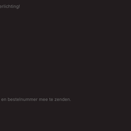
rlichting!
m en bestelnummer mee te zenden.