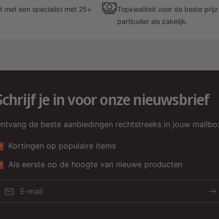
t met een specialist met 25+
Topkwaliteit voor de beste prij
particulier als zakelijk.
Schrijf je in voor onze nieuwsbrief
ntvang de beste aanbiedingen rechtstreeks in jouw mailbo
K
Kortingen op populaire items
Als eerste op de hoogte van nieuwe producten
E‑mail