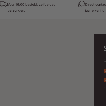
Voor 16:00 besteld, zelfde dag
Direct contac
verzonden.
jaar ervaring.
O