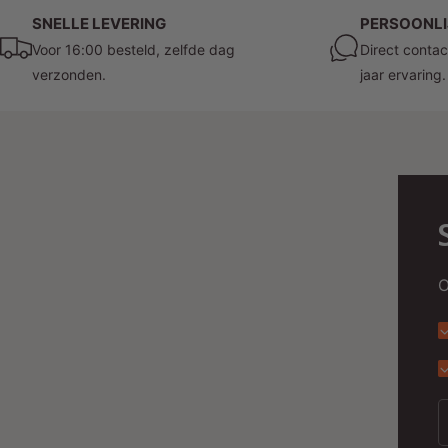
SNELLE LEVERING
PERSOONLI
Voor 16:00 besteld, zelfde dag
Direct contac
verzonden.
jaar ervaring.
O