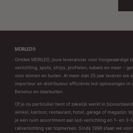
MDRLED®
Ontdek MDRLED, jouw leverancier voor hoogwaardige l
verlichting, spots, strips, profielen, kabels en meer – ge
voor binnen en buiten. Al meer dan 25 jaar leveren we a
importeur en distributeur efficiënte led-oplossingen in 
Benelux en daarbuiten.
Of je nu particulier bent of zakelijk werkt in bijvoorbeel
winkel, kantoor, restaurant, hotel, garage of magazijn: bi
je een ruim assortiment aan led-verlichting en 1- en 3-
railverlichting van topmerken. Sinds 1998 staan we voor 