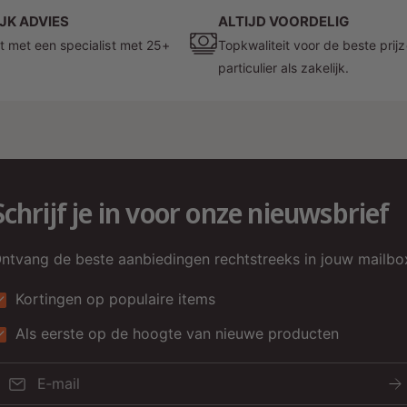
Z
JK ADVIES
ALTIJD VOORDELIG
t met een specialist met 25+
Topkwaliteit voor de beste prij
particulier als zakelijk.
Schrijf je in voor onze nieuwsbrief
ntvang de beste aanbiedingen rechtstreeks in jouw mailbo
Kortingen op populaire items
Als eerste op de hoogte van nieuwe producten
E‑mail