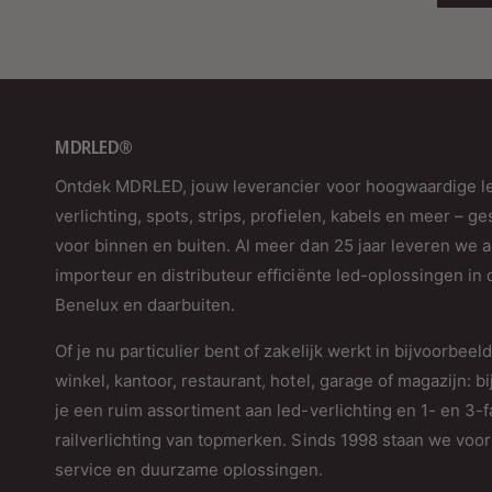
MDRLED®
Ontdek MDRLED, jouw leverancier voor hoogwaardige l
verlichting, spots, strips, profielen, kabels en meer – ge
voor binnen en buiten. Al meer dan 25 jaar leveren we a
importeur en distributeur efficiënte led-oplossingen in 
Benelux en daarbuiten.
Of je nu particulier bent of zakelijk werkt in bijvoorbeel
winkel, kantoor, restaurant, hotel, garage of magazijn: bi
je een ruim assortiment aan led-verlichting en 1- en 3-
railverlichting van topmerken. Sinds 1998 staan we voor 
service en duurzame oplossingen.