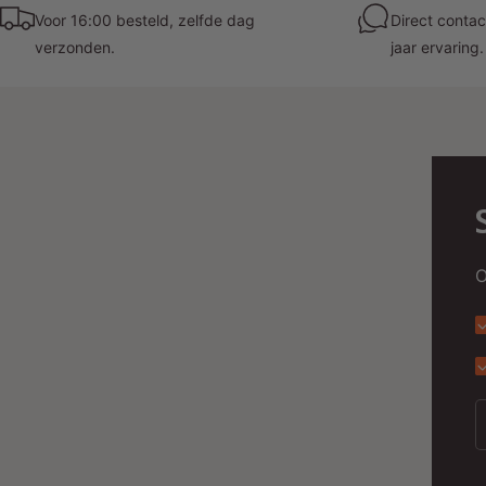
Voor 16:00 besteld, zelfde dag
Direct contac
verzonden.
jaar ervaring.
O