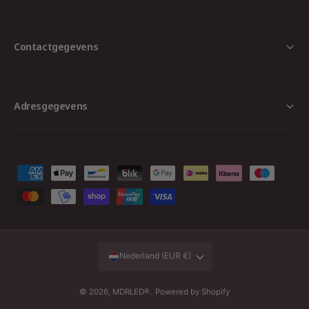
Contactgegevens
Adresgegevens
B
e
t
a
a
Nederland (EUR €)
l
m
© 2026,
MDRLED®
.
Powered by Shopify
e