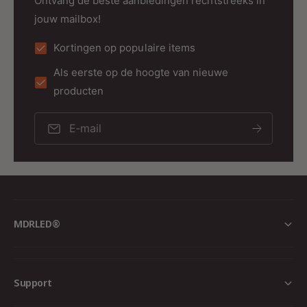
Ontvang de beste aanbiedingen rechtstreeks in
jouw mailbox!
Kortingen op populaire items
Als eerste op de hoogte van nieuwe
producten
E‑mail
MDRLED®
Support