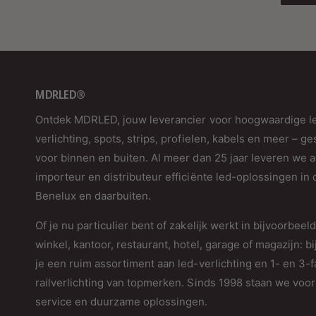
MDRLED®
Ontdek MDRLED, jouw leverancier voor hoogwaardige l
verlichting, spots, strips, profielen, kabels en meer – ge
voor binnen en buiten. Al meer dan 25 jaar leveren we a
importeur en distributeur efficiënte led-oplossingen in 
Benelux en daarbuiten.
Of je nu particulier bent of zakelijk werkt in bijvoorbeel
winkel, kantoor, restaurant, hotel, garage of magazijn: bi
je een ruim assortiment aan led-verlichting en 1- en 3-
railverlichting van topmerken. Sinds 1998 staan we voor 
service en duurzame oplossingen.