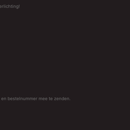
rlichting!
m en bestelnummer mee te zenden.