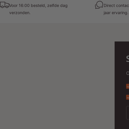
Voor 16:00 besteld, zelfde dag
Direct contac
verzonden.
jaar ervaring.
O