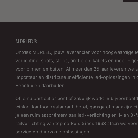
MDRLED®
Ontdek MDRLED, jouw leverancier voor hoogwaardige l
verlichting, spots, strips, profielen, kabels en meer – ge
voor binnen en buiten. Al meer dan 25 jaar leveren we a
importeur en distributeur efficiënte led-oplossingen in 
Benelux en daarbuiten.
Of je nu particulier bent of zakelijk werkt in bijvoorbeel
winkel, kantoor, restaurant, hotel, garage of magazijn: bi
je een ruim assortiment aan led-verlichting en 1- en 3-
railverlichting van topmerken. Sinds 1998 staan we voor 
service en duurzame oplossingen.