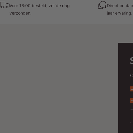
Voor 16:00 besteld, zelfde dag
Direct contac
verzonden.
jaar ervaring.
O