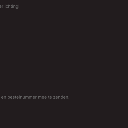
rlichting!
m en bestelnummer mee te zenden.