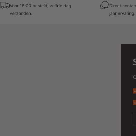
Voor 16:00 besteld, zelfde dag
Direct contac
verzonden.
jaar ervaring.
O