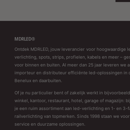
MDRLED®
Ontdek MDRLED, jouw leverancier voor hoogwaardige l
verlichting, spots, strips, profielen, kabels en meer – ge
voor binnen en buiten. Al meer dan 25 jaar leveren we a
importeur en distributeur efficiënte led-oplossingen in 
Benelux en daarbuiten.
Of je nu particulier bent of zakelijk werkt in bijvoorbeel
winkel, kantoor, restaurant, hotel, garage of magazijn: bi
je een ruim assortiment aan led-verlichting en 1- en 3-
railverlichting van topmerken. Sinds 1998 staan we voor 
service en duurzame oplossingen.