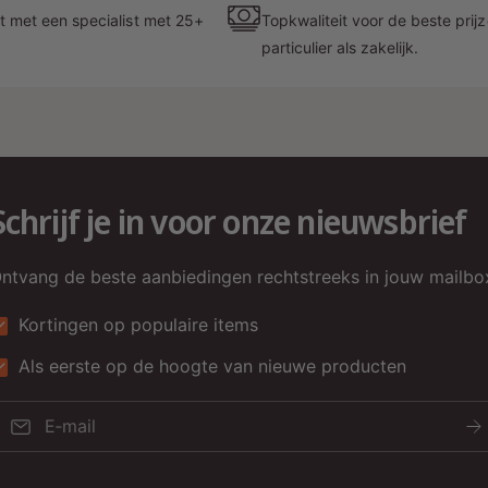
t met een specialist met 25+
Topkwaliteit voor de beste prij
particulier als zakelijk.
Schrijf je in voor onze nieuwsbrief
ntvang de beste aanbiedingen rechtstreeks in jouw mailbo
Kortingen op populaire items
Als eerste op de hoogte van nieuwe producten
E‑mail