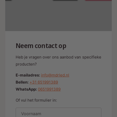
Neem contact op
Heb je vragen over ons aanbod van specifieke
producten?
E-mailadres:
info@mdrled.nl
Bellen:
+31 651991389
WhatsApp:
0651991389
Of vul het formulier in:
Voornaam