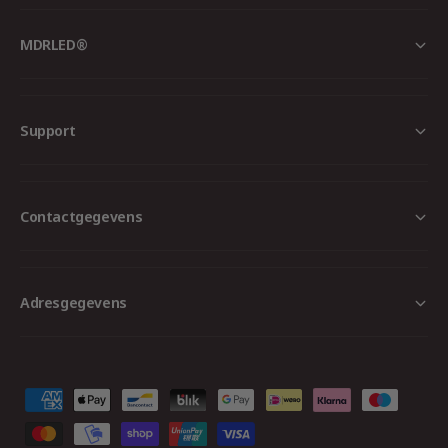
MDRLED®
Support
Contactgegevens
Adresgegevens
B
e