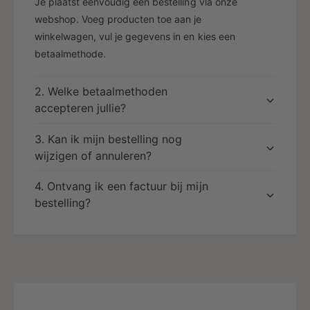
Je plaatst eenvoudig een bestelling via onze
webshop. Voeg producten toe aan je
winkelwagen, vul je gegevens in en kies een
betaalmethode.
2. Welke betaalmethoden
accepteren jullie?
3. Kan ik mijn bestelling nog
wijzigen of annuleren?
4. Ontvang ik een factuur bij mijn
bestelling?