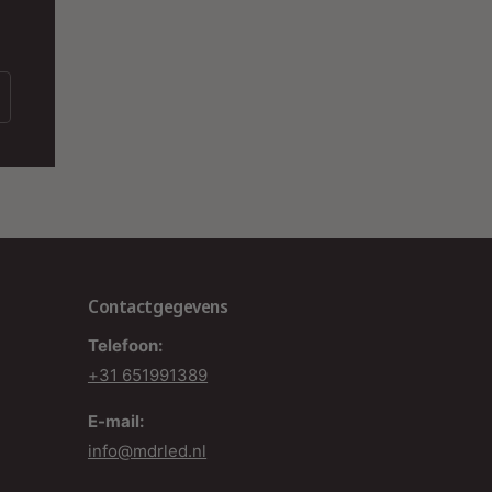
Contactgegevens
Telefoon:
+31 651991389
E-mail:
info@mdrled.nl