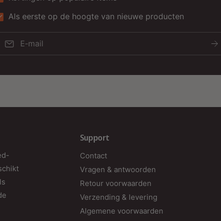
Als eerste op de hoogte van nieuwe producten
E‑mail
Support
ed-
Contact
schikt
Vragen & antwoorden
ls
Retour voorwaarden
de
Verzending & levering
Algemene voorwaarden