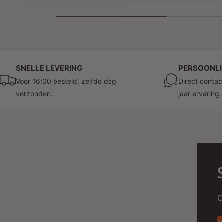
SNELLE LEVERING
PERSOONLI
Voor 16:00 besteld, zelfde dag
Direct contac
verzonden.
jaar ervaring.
O