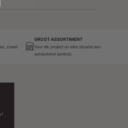
GROOT ASSORTIMENT
zen, zowel
Voor elk project en elke situatie een
aansluitend aanbod.
x!