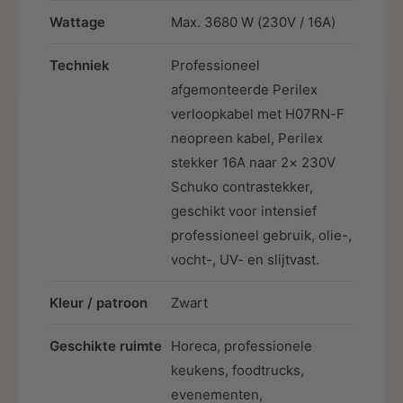
✔ Zeer flexibel
Wattage
Max. 3680 W (230V / 16A)
✔ Bestand tegen olie en vet
Techniek
Professioneel
afgemonteerde Perilex
✔ Bestand tegen vocht
verloopkabel met H07RN-F
✔ UV-bestendig
neopreen kabel, Perilex
✔ Hoge mechanische belastbaarheid
stekker 16A naar 2× 230V
Schuko contrastekker,
✔ Slijtvast
geschikt voor intensief
✔ Geschikt voor binnen- én buitengebruik
professioneel gebruik, olie-,
vocht-, UV- en slijtvast.
✔ Lange levensduur
Kleur / patroon
Zwart
Geschikte ruimte
Horeca, professionele
keukens, foodtrucks,
Ontworpen voor professioneel
evenementen,
gebruik