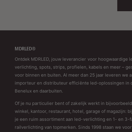
MDRLED®
Ontdek MDRLED, jouw leverancier voor hoogwaardige l
verlichting, spots, strips, profielen, kabels en meer – ge
voor binnen en buiten. Al meer dan 25 jaar leveren we a
importeur en distributeur efficiënte led-oplossingen in 
Benelux en daarbuiten.
Of je nu particulier bent of zakelijk werkt in bijvoorbeel
winkel, kantoor, restaurant, hotel, garage of magazijn: bi
je een ruim assortiment aan led-verlichting en 1- en 3-
railverlichting van topmerken. Sinds 1998 staan we voor 