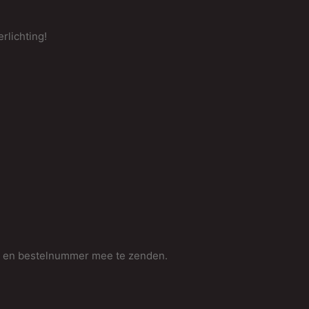
rlichting!
m en bestelnummer mee te zenden.