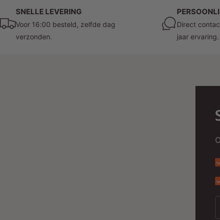
SNELLE LEVERING
PERSOONLI
Voor 16:00 besteld, zelfde dag
Direct contac
verzonden.
jaar ervaring.
O