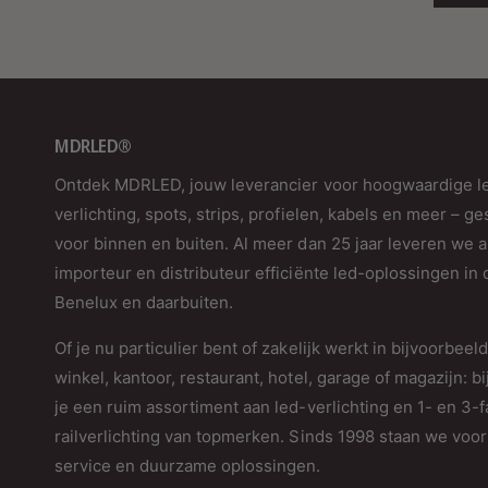
MDRLED®
Ontdek MDRLED, jouw leverancier voor hoogwaardige l
verlichting, spots, strips, profielen, kabels en meer – ge
voor binnen en buiten. Al meer dan 25 jaar leveren we a
importeur en distributeur efficiënte led-oplossingen in 
Benelux en daarbuiten.
Of je nu particulier bent of zakelijk werkt in bijvoorbeel
winkel, kantoor, restaurant, hotel, garage of magazijn: bi
je een ruim assortiment aan led-verlichting en 1- en 3-
railverlichting van topmerken. Sinds 1998 staan we voor 
service en duurzame oplossingen.