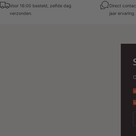
Voor 16:00 besteld, zelfde dag
Direct contac
verzonden.
jaar ervaring.
O