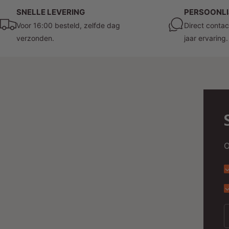
SNELLE LEVERING
PERSOONLI
Voor 16:00 besteld, zelfde dag
Direct contac
verzonden.
jaar ervaring.
O