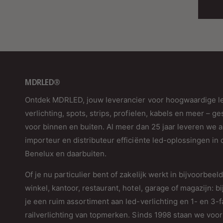
MDRLED®
Ontdek MDRLED, jouw leverancier voor hoogwaardige l
verlichting, spots, strips, profielen, kabels en meer – ge
voor binnen en buiten. Al meer dan 25 jaar leveren we a
importeur en distributeur efficiënte led-oplossingen in 
Benelux en daarbuiten.
Of je nu particulier bent of zakelijk werkt in bijvoorbeel
winkel, kantoor, restaurant, hotel, garage of magazijn: bi
je een ruim assortiment aan led-verlichting en 1- en 3-
railverlichting van topmerken. Sinds 1998 staan we voor 