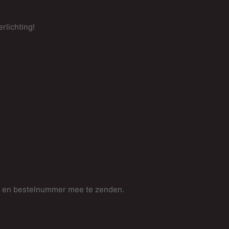
rlichting!
m en bestelnummer mee te zenden.