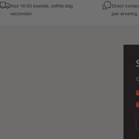
Voor 16:00 besteld, zelfde dag
Direct contac
verzonden.
jaar ervaring.
O