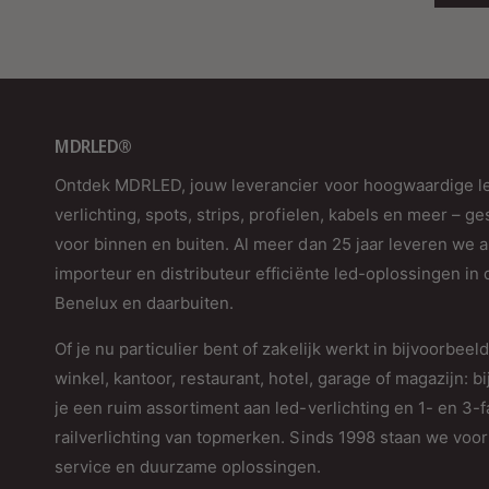
MDRLED®
Ontdek MDRLED, jouw leverancier voor hoogwaardige l
verlichting, spots, strips, profielen, kabels en meer – ge
voor binnen en buiten. Al meer dan 25 jaar leveren we a
importeur en distributeur efficiënte led-oplossingen in 
Benelux en daarbuiten.
Of je nu particulier bent of zakelijk werkt in bijvoorbeel
winkel, kantoor, restaurant, hotel, garage of magazijn: bi
je een ruim assortiment aan led-verlichting en 1- en 3-
railverlichting van topmerken. Sinds 1998 staan we voor 
service en duurzame oplossingen.