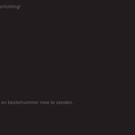
rlichting!
m en bestelnummer mee te zenden.