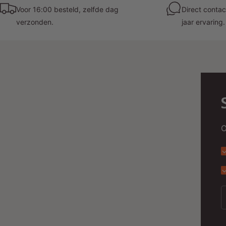
Voor 16:00 besteld, zelfde dag
Direct contac
verzonden.
jaar ervaring.
O