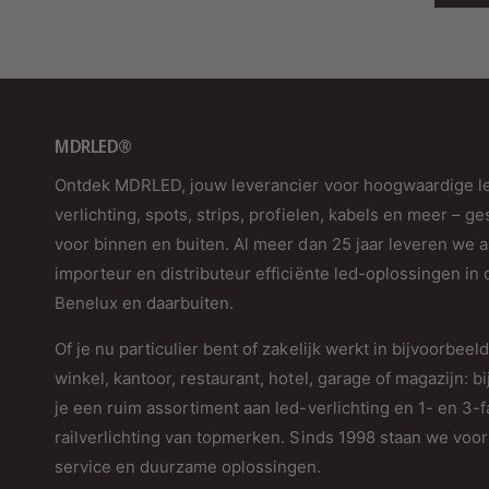
MDRLED®
Ontdek MDRLED, jouw leverancier voor hoogwaardige l
verlichting, spots, strips, profielen, kabels en meer – ge
voor binnen en buiten. Al meer dan 25 jaar leveren we a
importeur en distributeur efficiënte led-oplossingen in 
Benelux en daarbuiten.
Of je nu particulier bent of zakelijk werkt in bijvoorbeel
winkel, kantoor, restaurant, hotel, garage of magazijn: bi
je een ruim assortiment aan led-verlichting en 1- en 3-
railverlichting van topmerken. Sinds 1998 staan we voor 
service en duurzame oplossingen.