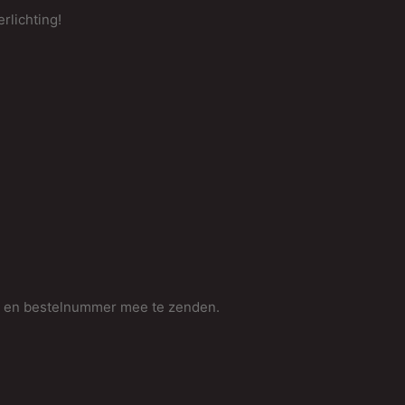
rlichting!
m en bestelnummer mee te zenden.