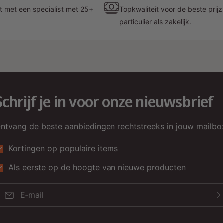
t met een specialist met 25+
Topkwaliteit voor de beste prij
particulier als zakelijk.
Schrijf je in voor onze nieuwsbrief
ntvang de beste aanbiedingen rechtstreeks in jouw mailbo
Kortingen op populaire items
Als eerste op de hoogte van nieuwe producten
E‑mail