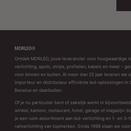
MDRLED®
Ontdek MDRLED, jouw leverancier voor hoogwaardige l
verlichting, spots, strips, profielen, kabels en meer – ge
voor binnen en buiten. Al meer dan 25 jaar leveren we a
importeur en distributeur efficiënte led-oplossingen in 
Benelux en daarbuiten.
Of je nu particulier bent of zakelijk werkt in bijvoorbeel
winkel, kantoor, restaurant, hotel, garage of magazijn: bi
je een ruim assortiment aan led-verlichting en 1- en 3-
railverlichting van topmerken. Sinds 1998 staan we voor 