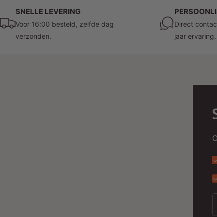
SNELLE LEVERING
PERSOONLI
Voor 16:00 besteld, zelfde dag
Direct contac
verzonden.
jaar ervaring.
O