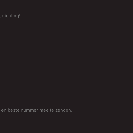
rlichting!
m en bestelnummer mee te zenden.