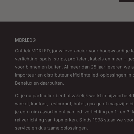
MDRLED®
Ontdek MDRLED, jouw leverancier voor hoogwaardige l
verlichting, spots, strips, profielen, kabels en meer – ge
voor binnen en buiten. Al meer dan 25 jaar leveren we a
importeur en distributeur efficiënte led-oplossingen in 
Benelux en daarbuiten.
Of je nu particulier bent of zakelijk werkt in bijvoorbeel
winkel, kantoor, restaurant, hotel, garage of magazijn: bi
je een ruim assortiment aan led-verlichting en 1- en 3-
railverlichting van topmerken. Sinds 1998 staan we voor 
service en duurzame oplossingen.