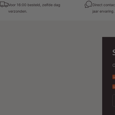
Voor 16:00 besteld, zelfde dag
Direct contac
verzonden.
jaar ervaring.
O