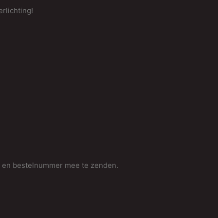
rlichting!
m en bestelnummer mee te zenden.