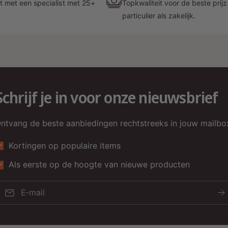
t met een specialist met 25+
Topkwaliteit voor de beste prij
particulier als zakelijk.
G
D
Schrijf je in voor onze nieuwsbrief
ntvang de beste aanbiedingen rechtstreeks in jouw mailbo
Kortingen op populaire items
H
Als eerste op de hoogte van nieuwe producten
E‑mail