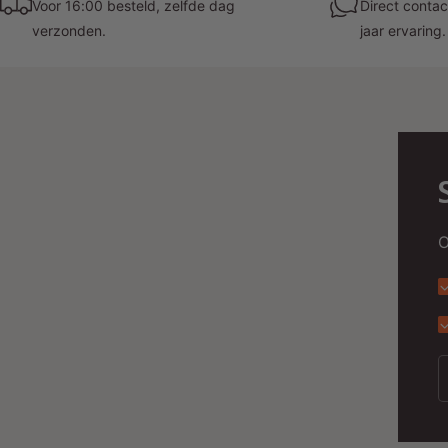
Voor 16:00 besteld, zelfde dag
Direct contac
verzonden.
jaar ervaring.
O