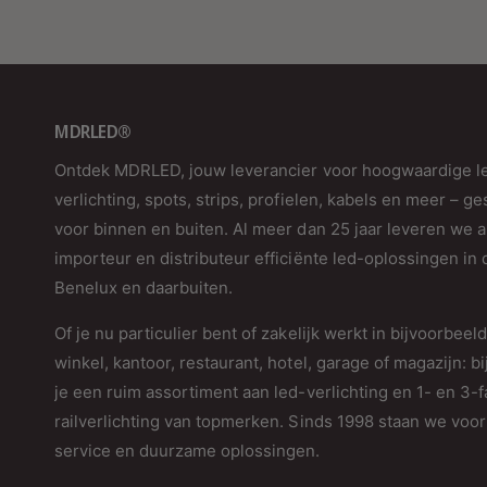
MDRLED®
Ontdek MDRLED, jouw leverancier voor hoogwaardige l
verlichting, spots, strips, profielen, kabels en meer – ge
voor binnen en buiten. Al meer dan 25 jaar leveren we a
importeur en distributeur efficiënte led-oplossingen in 
Benelux en daarbuiten.
Of je nu particulier bent of zakelijk werkt in bijvoorbeel
winkel, kantoor, restaurant, hotel, garage of magazijn: bi
je een ruim assortiment aan led-verlichting en 1- en 3-
railverlichting van topmerken. Sinds 1998 staan we voor 
service en duurzame oplossingen.