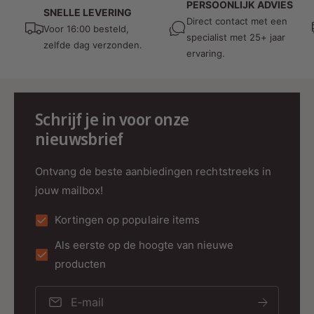
PERSOONLIJK ADVIES
SNELLE LEVERING
Direct contact met een
Voor 16:00 besteld,
specialist met 25+ jaar
zelfde dag verzonden.
ervaring.
Schrijf je in voor onze
nieuwsbrief
Ontvang de beste aanbiedingen rechtstreeks in
jouw mailbox!
Kortingen op populaire items
Als eerste op de hoogte van nieuwe
producten
E‑mail