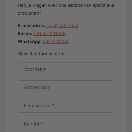
Heb je vragen over ons aanbod van specifieke
producten?
E-mailadres:
info@mdrled.nl
Bellen:
+31 651991389
WhatsApp:
0651991389
Of vul het formulier in:
Voornaam
Achternaam
E-mailadres
*
Bericht
*