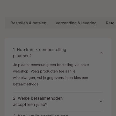
Bestellen & betalen
Verzending & levering
Retou
1. Hoe kan ik een bestelling
plaatsen?
Je plaatst eenvoudig een bestelling via onze
webshop. Voeg producten toe aan je
winkelwagen, vul je gegevens in en kies een
betaalmethode.
2. Welke betaalmethoden
accepteren jullie?
3. Kan ik mijn bestelling nog