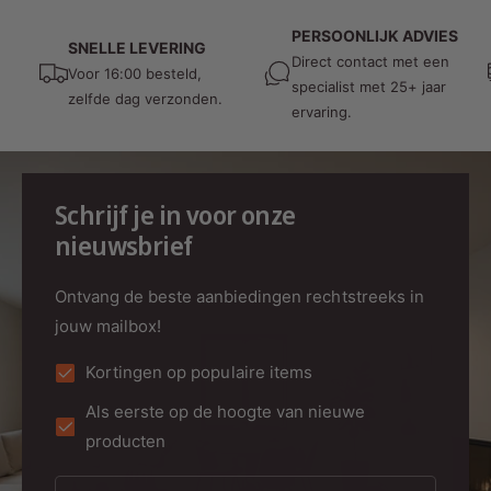
PERSOONLIJK ADVIES
SNELLE LEVERING
Direct contact met een
Voor 16:00 besteld,
specialist met 25+ jaar
zelfde dag verzonden.
ervaring.
Schrijf je in voor onze
nieuwsbrief
Ontvang de beste aanbiedingen rechtstreeks in
jouw mailbox!
Kortingen op populaire items
Als eerste op de hoogte van nieuwe
producten