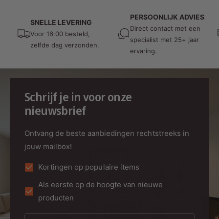
PERSOONLIJK ADVIES
SNELLE LEVERING
Direct contact met een
Voor 16:00 besteld,
specialist met 25+ jaar
zelfde dag verzonden.
ervaring.
Schrijf je in voor onze
nieuwsbrief
Ontvang de beste aanbiedingen rechtstreeks in
jouw mailbox!
Kortingen op populaire items
Als eerste op de hoogte van nieuwe
producten