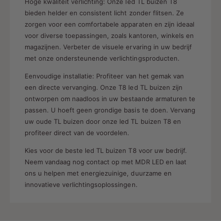
Hoge kwaliteit verlichting: Onze led TL buizen T8
bieden helder en consistent licht zonder flitsen. Ze
zorgen voor een comfortabele apparaten en zijn ideaal
voor diverse toepassingen, zoals kantoren, winkels en
magazijnen. Verbeter de visuele ervaring in uw bedrijf
met onze ondersteunende verlichtingsproducten.
Eenvoudige installatie: Profiteer van het gemak van
een directe vervanging. Onze T8 led TL buizen zijn
ontworpen om naadloos in uw bestaande armaturen te
passen. U hoeft geen grondige basis te doen. Vervang
uw oude TL buizen door onze led TL buizen T8 en
profiteer direct van de voordelen.
Kies voor de beste led TL buizen T8 voor uw bedrijf.
Neem vandaag nog contact op met MDR LED en laat
ons u helpen met energiezuinige, duurzame en
innovatieve verlichtingsoplossingen.