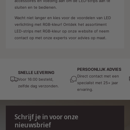
accessoires en voeding aan om de LED-strips aan te
sluiten en te bedienen.
Wacht niet langer en kies voor de voordelen van LED
verlichting met RGB-kleur! Ontdek het assortiment
LED-strips met RGB-kleur op onze website of neem
contact op met onze experts voor advies op maat.
PERSOONLIJK ADVIES
SNELLE LEVERING
Direct contact met een
Voor 16:00 besteld,
specialist met 25+ jaar
zelfde dag verzonden.
ervaring.
Schrijf je in voor onze
nieuwsbrief