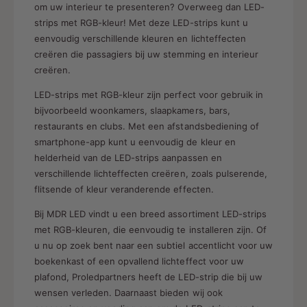
s
om uw interieur te presenteren? Overweeg dan LED-
strips met RGB-kleur! Met deze LED-strips kunt u
eenvoudig verschillende kleuren en lichteffecten
creëren die passagiers bij uw stemming en interieur
creëren.
LED-strips met RGB-kleur zijn perfect voor gebruik in
bijvoorbeeld woonkamers, slaapkamers, bars,
restaurants en clubs. Met een afstandsbediening of
smartphone-app kunt u eenvoudig de kleur en
helderheid van de LED-strips aanpassen en
verschillende lichteffecten creëren, zoals pulserende,
flitsende of kleur veranderende effecten.
Bij MDR LED vindt u een breed assortiment LED-strips
met RGB-kleuren, die eenvoudig te installeren zijn. Of
u nu op zoek bent naar een subtiel accentlicht voor uw
boekenkast of een opvallend lichteffect voor uw
plafond, Proledpartners heeft de LED-strip die bij uw
wensen verleden. Daarnaast bieden wij ook