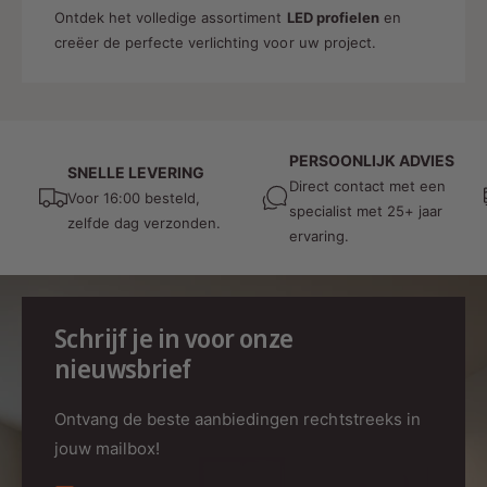
Ontdek het volledige assortiment
LED profielen
en
creëer de perfecte verlichting voor uw project.
PERSOONLIJK ADVIES
SNELLE LEVERING
Direct contact met een
Voor 16:00 besteld,
specialist met 25+ jaar
zelfde dag verzonden.
ervaring.
Schrijf je in voor onze
nieuwsbrief
Ontvang de beste aanbiedingen rechtstreeks in
jouw mailbox!