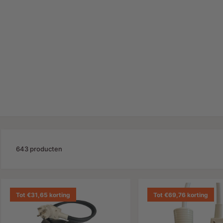
643 producten
Tot €31,65 korting
Tot €69,76 korting