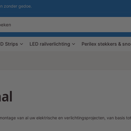
en zonder gedoe.
D Strips
LED railverlichting
Perilex stekkers & sn
aal
 montage van al uw elektrische en verlichtingsprojecten, van basis to