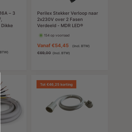
s
16A – 3
Perilex Stekker Verloop naar
,
2x230V over 2 Fasen
 Dikke
Verdeeld - MDR LED®
154 op voorraad
A
Vanaf
€54,45
N
(Incl. BTW)
N
a
o
. BTW)
€69,00
(Incl. BTW)
o
n
r
r
b
m
m
i
a
a
e
l
Tot €46,25 korting
l
d
e
e
i
p
p
n
r
r
g
i
i
s
j
j
p
s
s
r