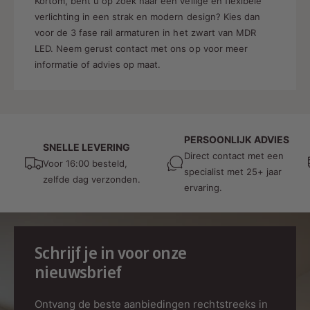
Kortom, bent u op zoek naar een veilige en flexibele
verlichting in een strak en modern design? Kies dan
voor de 3 fase rail armaturen in het zwart van MDR
LED. Neem gerust contact met ons op voor meer
informatie of advies op maat.
PERSOONLIJK ADVIES
SNELLE LEVERING
Direct contact met een
Voor 16:00 besteld,
specialist met 25+ jaar
zelfde dag verzonden.
ervaring.
Schrijf je in voor onze
nieuwsbrief
Ontvang de beste aanbiedingen rechtstreeks in